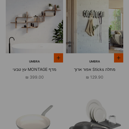
הוספה לסל
הוספה לסל
UMBRA
UMBRA
מתלה Sticks אפור ארוך
מדף MONTAGE עץ טבעי
מחיר מבצע
מחיר מבצע
399.00 ₪
129.90 ₪