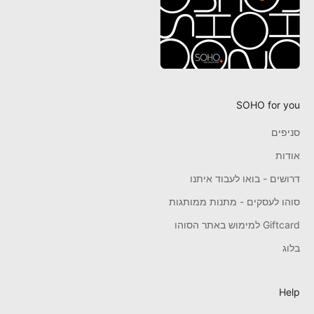
SOHO for you
סניפים
אודות
דרושים - בואו לעבוד איתנו
סוהו לעסקים - מתנות ממותגות
Giftcard למימוש באתר הסוהו
בלוג
Help