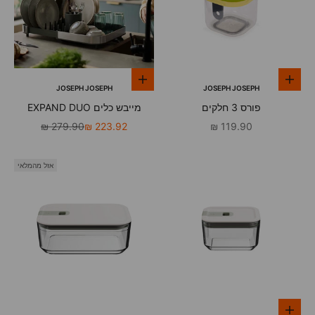
הוספה לסל
הוספה לסל
JOSEPH JOSEPH
JOSEPH JOSEPH
פורס 3 חלקים
מייבש כלים EXPAND DUO
מחיר מבצע
מחיר מבצע
מחיר רגיל
279.90 ₪
223.92 ₪
119.90 ₪
אזל מהמלאי
הוספה לסל