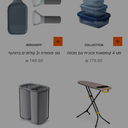
הוספה לסל
הוספה לסל
BERGHOFF
COLLECTION
סט 4 קופסאות זכוכית עם מכסה
סט פומפיה ו2 קולפנים ברגהוף
MULTI גווני כחול
מחיר מבצע
מחיר מבצע
149.90 ₪
179.90 ₪