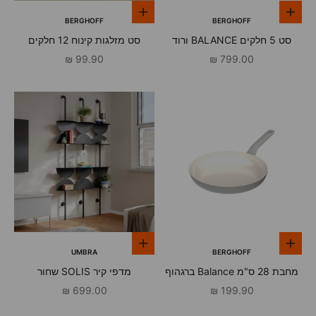
הוספה לסל
הוספה לסל
BERGHOFF
BERGHOFF
סט 5 חלקים BALANCE ורוד
סט מזלגות קינוח 12 חלקים
ברגהוף
ברגהוף
מחיר מבצע
מחיר מבצע
99.90 ₪
799.00 ₪
הוספה לסל
הוספה לסל
UMBRA
BERGHOFF
מחבת 28 ס"מ Balance ברגהוף
מדפי קיר SOLIS שחור
מחיר מבצע
מחיר מבצע
699.00 ₪
199.90 ₪