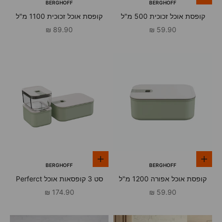
BERGHOFF
BERGHOFF
קופסת אוכל זכוכית 500 מ"ל
קופסת אוכל זכוכית 1100 מ"ל
Perfect Seal ברגהוף
Perfect Seal ברגהוף
מחיר מבצע
מחיר מבצע
89.90 ₪
59.90 ₪
הוספה לסל
הוספה לסל
BERGHOFF
BERGHOFF
קופסת אוכל אפורה 1200 מ"ל
סט 3 קופסאות אוכל Perferct
Perfect Seal ברגהוף
Seal ברגהוף
מחיר מבצע
מחיר מבצע
174.90 ₪
59.90 ₪