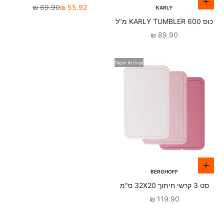
הוספה לסל
מחיר מבצע
מחיר רגיל
69.90 ₪
55.92 ₪
KARLY
כוס KARLY TUMBLER 600 מ"ל
ירוק
מחיר מבצע
89.90 ₪
New Arrival
הוספה לסל
BERGHOFF
סט 3 קרשי חיתוך 32X20 ס"מ
ורוד Legacy ברגהוף
מחיר מבצע
119.90 ₪