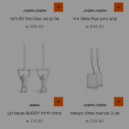
הוספה לסל
הוספה לסל
JOSEPH JOSEPH
JOSEPH JOSEPH
קרש גיהוץ Glide Plus ורוד
סל כביסה Duo כפול 80 ליטר
אפור
מחיר מבצע
מחיר מבצע
399.90 ₪
849.00 ₪
הוספה לסל
הוספה לסל
UMBRA
JOSEPH JOSEPH
סט 2 מברשות אסלה בקופסה
מתלה לדלת BUDDY מטפס לבן
FLEX LITE אפור
מחיר מבצע
מחיר מבצע
119.90 ₪
239.90 ₪