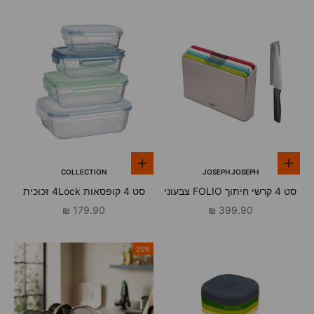
הוספה לסל
הוספה לסל
COLLECTION
JOSEPH JOSEPH
סט 4 קרשי חיתוך FOLIO צבעוני
סט 4 קופסאות 4Lock זכוכית
עם סכין
מחיר מבצע
מחיר מבצע
179.90 ₪
399.90 ₪
20%