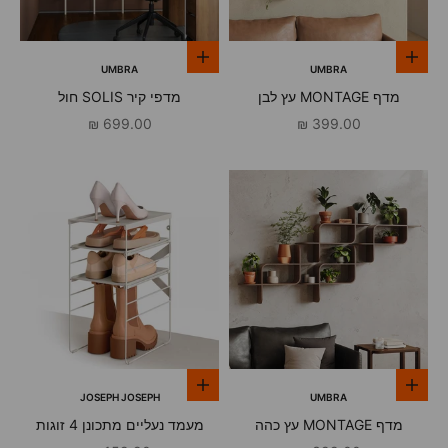
הוספה לסל
הוספה לסל
UMBRA
UMBRA
מדף MONTAGE עץ לבן
מדפי קיר SOLIS חול
מחיר מבצע
מחיר מבצע
699.00 ₪
399.00 ₪
הוספה לסל
הוספה לסל
JOSEPH JOSEPH
UMBRA
מדף MONTAGE עץ כהה
מעמד נעליים מתכונן 4 זוגות