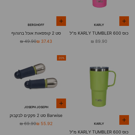
הוספה לסל
הוספה לסל
BERGHOFF
KARLY
כוס KARLY TUMBLER 600 מ"ל
סט 2 קופסאות אוכל ברגהוף
ורוד
מחיר מבצע
מחיר מבצע
מחיר רגיל
49.90 ₪
37.43 ₪
89.90 ₪
20%
הוספה לסל
JOSEPH JOSEPH
Barwise סט 2 פקקים לבקבוק
הוספה לסל
מחיר מבצע
מחיר רגיל
69.90 ₪
55.92 ₪
KARLY
כוס KARLY TUMBLER 600 מ"ל