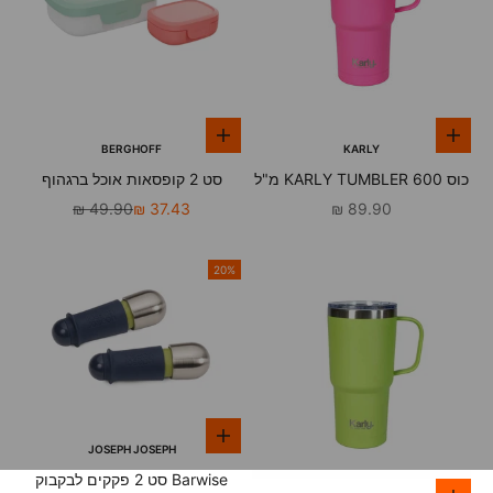
הוספה לסל
הוספה לסל
BERGHOFF
KARLY
כוס KARLY TUMBLER 600 מ"ל
סט 2 קופסאות אוכל ברגהוף
ורוד
מחיר מבצע
מחיר מבצע
מחיר רגיל
49.90 ₪
37.43 ₪
89.90 ₪
20%
הוספה לסל
JOSEPH JOSEPH
Barwise סט 2 פקקים לבקבוק