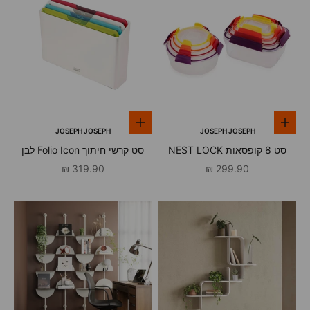
הוספה לסל
הוספה לסל
JOSEPH JOSEPH
JOSEPH JOSEPH
סט 8 קופסאות NEST LOCK
סט קרשי חיתוך Folio Icon לבן
צבעוני עגול ומרובע
מחיר מבצע
מחיר מבצע
319.90 ₪
299.90 ₪