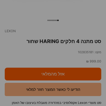
עבור לפריט 1
עבור לפריט 2
עבור לפריט 3
עבור לפריט 4
עבור לפריט 5
עבור לפריט 6
עבור לפריט 7
עבור לפריט 8
LEXON
סט מתנה 4 חלקים HARING שחור
מקט: 102835181
מחיר מבצע
999.00 ₪
אזל מהמלאי
הודיעו לי כאשר המוצר חוזר למלאי
סט מוצרי Lexon אקסלוסיבי במהדורה מוגבלת בעיצובו של האמן