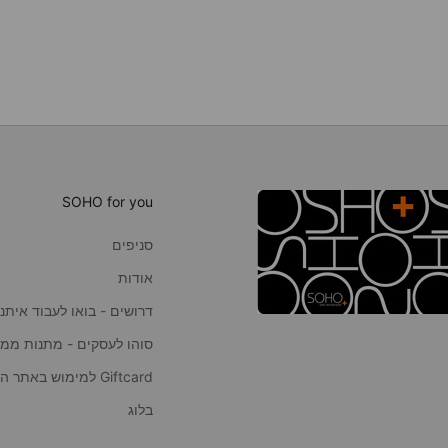
SOHO for you
סניפים
אודות
דרושים - בואו לעבוד איתנו
סוהו לעסקים - מתנות ממו
Giftcard למימוש באתר הסוהו
בלוג