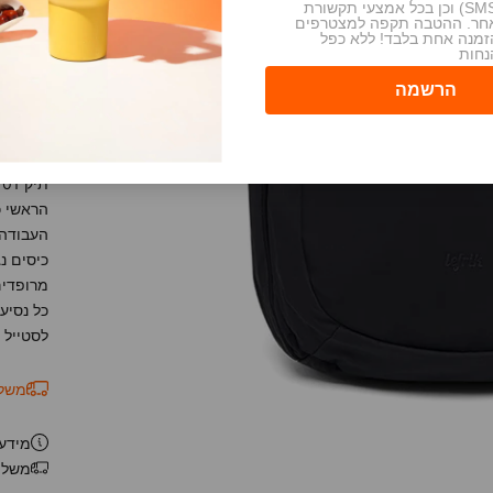
מסרונים (SMS) וכן בכל אמצעי תקשורת
אחר. ההטבה תקפה למצטרפים
הקטנת 
זמנה אחת בלבד! ללא כפל
נחות
העבודה 
כיסים נ
מרופדים
כל נסיע
לסטייל 
משלוח
מידע 
משלו