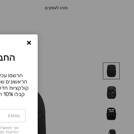
סוהו לעסקים
החבר
הרשמו עכשי
הראשונים שמ
קולקציות חדשו
קבלו 10% הנחה עבור הקנייה הראשונה
אני מאשר/ת
הודעות ופר