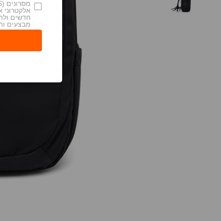
אלקטרוני 
חדשים ולה
מבצעים וה