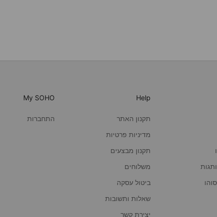
My SOHO
Help
תקנון האתר
התחברות
מדיניות פרטיות
תקנון מבצעים
תגות
משלוחים
ביטול עסקה
שאלות ותשובות
יצירת קשר