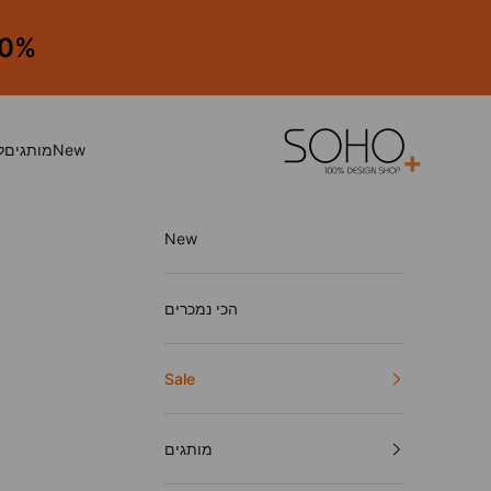
ילוג לתוכן
50%-30% הנחה על כל
SOHO. 100% Design Shop
New
מותגים
ל
New
הכי נמכרים
Sale
מותגים