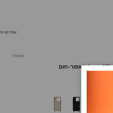
עגלת קניות
Charlot
פור-חום
בצע