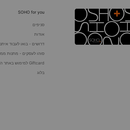
SOHO for you
סניפים
אודות
דרושים - בואו לעבוד איתנו
סוהו לעסקים - מתנות ממו
Giftcard למימוש באתר הסוהו
בלוג