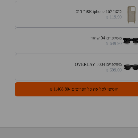
כיסוי לiphone 16 אפור-חום
119.90 ₪
משקפיים 04 שחור
649.90 ₪
משקפיים #004 OVERLAY
699.00 ₪
הוסיפו לסל את כל הפריטים •
1,468.80 ₪