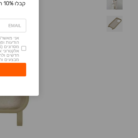
קבלו 10% הנחה עבור הקנייה הראשונה
אני מאשר/ת
הודעות ופר
אלקטרוני 
חדשים ולה
מבצעים וה