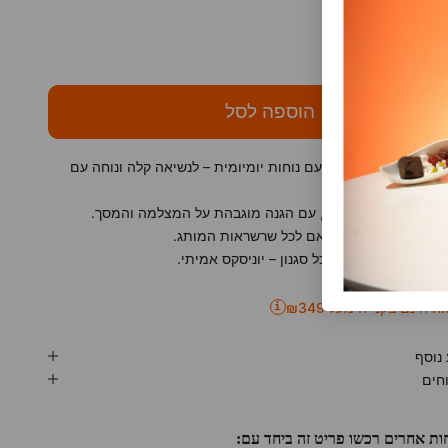
הכמות
הקטנת הכמות
הוספה לסל
משלב עיצוב עדין ונקי עם נוחות יומיומית – לנשיאה קלה ונוחה עם
ופשיות.
הגנה מוגבהת על המצלמה והמסך.
עינה אלחוטית ומותאם לכל שרשראות המותג.
סטי, עמיד ומתאים לכל סגנון – יוניסקס אמיתי.
 חינם בקנייה מעל ₪349
i
נוסף
חים
ות אחרים רכשו פריט זה ביחד עם: