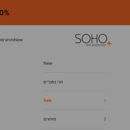
ילוג לתוכן
50%-30% הנחה על כל
SOHO. 100% Design Shop
New
מותגים
ל
New
הכי נמכרים
Sale
מותגים