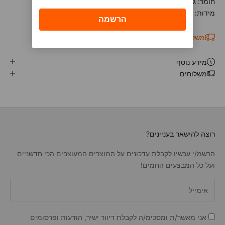
חומר: גומי.
מידות: 7.5 ס"מ.
משלוח חינם בקנייה מעל ₪349
i
מידע נוסף
משלוחים
רוצה להישאר בעניינים?
הרשמ/י עכשיו לקבלת עדכונים על המוצרים המעוצבים הכי חדשניים
ועל כל המבצעים החמים!
אני מאשר/ת ומסכימ/ה לקבלת דיוור ישיר, הודעות ופרסומים