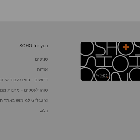
SOHO for you
סניפים
אודות
דרושים - בואו לעבוד איתנו
סוהו לעסקים - מתנות ממו
Giftcard למימוש באתר הסוהו
בלוג