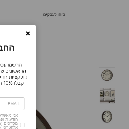
סוהו לעסקים
החבר
הרשמו עכשי
הראשונים שמ
קולקציות חדשו
קבלו 10% הנחה עבור הקנייה הראשונה
אני מאשר/ת
הודעות ופר
אלקטרוני 