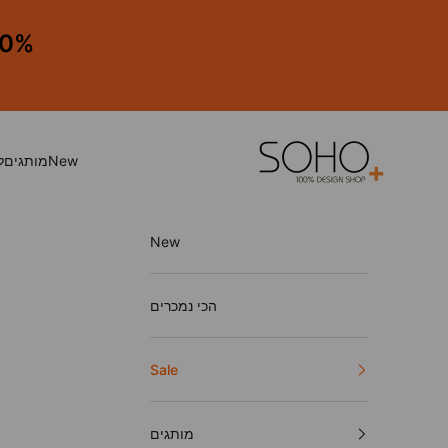
ילוג לתוכן
60%-40% הנחה על כל
SOHO. 100% Design Shop
New
מותגים
ל
New
הכי נמכרים
Sale
מותגים