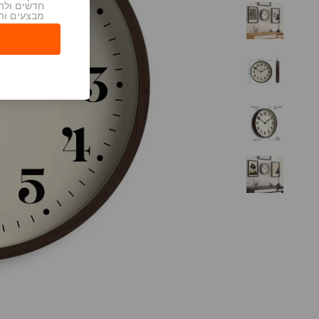
חדשים ולה
מבצעים וה