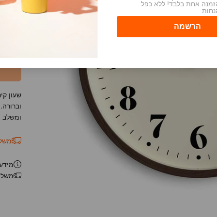
זמנה אחת בלבד! ללא כפל
נחות
וברורה.
ומשלב פ
משלוח
מידע 
משלו