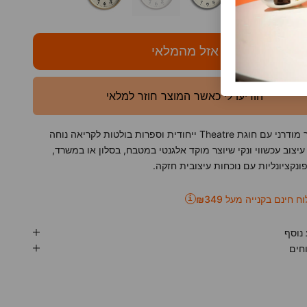
אזל מהמלאי
הודיעו לי כאשר המוצר חוזר למלאי
שעון קיר מודרני עם חוגת Theatre ייחודית וספרות בולטות לקריאה נוחה
 עיצוב עכשווי ונקי שיוצר מוקד אלגנטי במטבח, בסלון או במשרד,
ונקציונליות עם נוכחות עיצובית חזקה.
 חינם בקנייה מעל ₪349
i
נוסף
חים